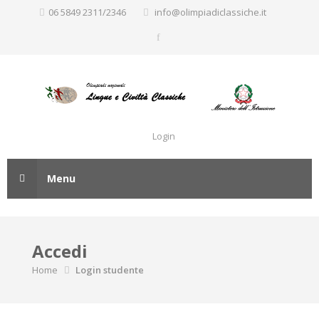
06 5849 2311/2346
info@olimpiadiclassiche.it
Login
Menu
Accedi
Home
Login studente