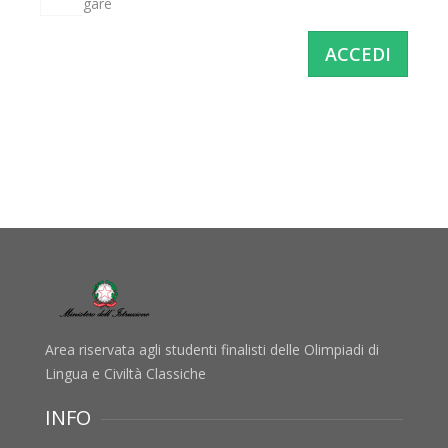
gare
ACCEDI
Area riservata agli studenti finalisti delle Olimpiadi di
Lingua e Civiltà Classiche
INFO