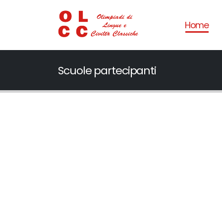
Home
Scuole partecipanti