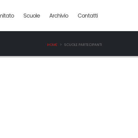
itato
Scuole
Archivio
Contatti
HOME
SCUOLE PARTECIPANTI